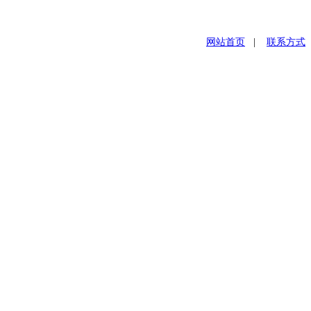
网站首页
|
联系方式