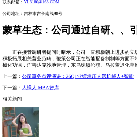
联系邮箱：
YL3180@163.COM
公司地址：吉林市吉长南线98号
蒙草生态：公司通过自研、、
正在接管调研者提问时暗示，公司一直积极朝上进步的立场
积极拓展相关营业范畴，鞭策公司正在智能配备制制等方面不
械化功课，浑善达克沙地管理，东乌珠穆沁旗、乌拉盖退化草
上一篇：
公司事务点评演讲：26Q1业绩承压人形机械人+智能
下一篇：
人襙人 MBA智库
相关新闻