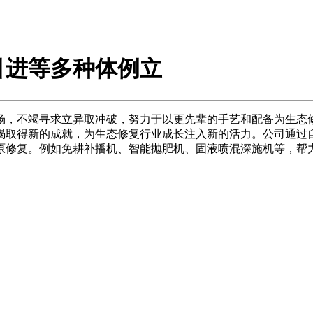
引进等多种体例立
，不竭寻求立异取冲破，努力于以更先辈的手艺和配备为生态修
竭取得新的成就，为生态修复行业成长注入新的活力。公司通过
原修复。例如免耕补播机、智能抛肥机、固液喷混深施机等，帮