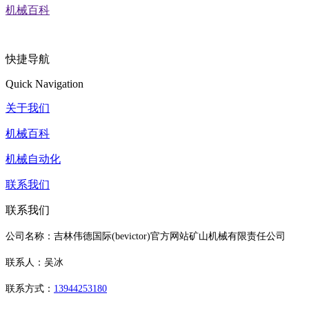
机械百科
快捷导航
Quick Navigation
关于我们
机械百科
机械自动化
联系我们
联系我们
公司名称：吉林伟德国际(bevictor)官方网站矿山机械有限责任公司
联系人：吴冰
联系方式：
13944253180