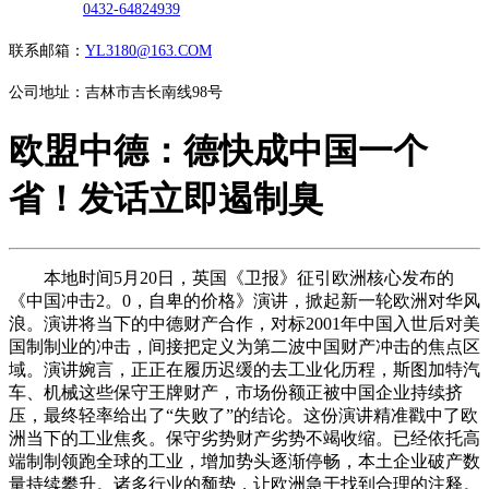
0432-64824939
联系邮箱：
YL3180@163.COM
公司地址：吉林市吉长南线98号
欧盟中德：德快成中国一个
省！发话立即遏制臭
本地时间5月20日，英国《卫报》征引欧洲核心发布的
《中国冲击2。0，自卑的价格》演讲，掀起新一轮欧洲对华风
浪。演讲将当下的中德财产合作，对标2001年中国入世后对美
国制制业的冲击，间接把定义为第二波中国财产冲击的焦点区
域。演讲婉言，正正在履历迟缓的去工业化历程，斯图加特汽
车、机械这些保守王牌财产，市场份额正被中国企业持续挤
压，最终轻率给出了“失败了”的结论。这份演讲精准戳中了欧
洲当下的工业焦炙。保守劣势财产劣势不竭收缩。已经依托高
端制制领跑全球的工业，增加势头逐渐停畅，本土企业破产数
量持续攀升。诸多行业的颓势，让欧洲急于找到合理的注释。