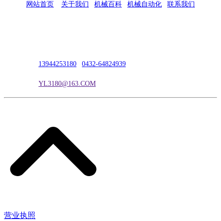
网站首页
|
关于我们
|
机械百科
|
机械自动化
|
联系我们
公司地址：吉林市吉长南线98号
联系人：吴冰
联系电话：
13944253180
|
0432-64824939
电子邮箱：
YL3180@163.COM
营业执照