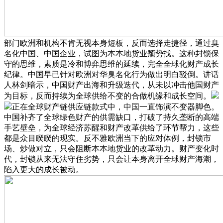
部门欧洲和机构不肯无视本身短板，反而选择走捷径，通过臭
名化中国、中国企业，试图为本本地货业颓势找。这种封锁保
守的思维，素质是冷和博弈思维的延续，完全全球化财产成长
纪律。中国早已针对欧洲对华臭名化行为做出明白驳倒。讲话
人林剑暗示，中国财产出海和升级迭代，从未以冲击他国财产
为目标，反而持续为全球供给不变的合做机缘和成长空间。
正在全球财产链供应链款式中，中国一直饰演不变器脚色。
中国补齐了全球绿色财产的供需缺口，打破了持久垄断的高端
手艺壁垒，为全球经济苏醒和财产改革供给了环节帮力，这些
都是众目睽睽的现实。反不雅欧洲当下的应对体例，封锁市
场、炒做对立，只会阻断本本地货业的改革动力。财产变化时
代，封锁从来无法守住劣势，只会让本身离开全球财产海潮，
陷入更大的成长被动。