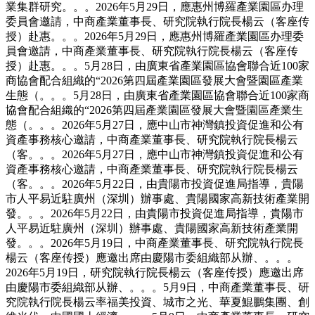
業集群研究。。。2026年5月29日，應惠州博羅產業園區办理
委員會邀請，中商產業董事長、研究院執行院長楊云（客座传
授）赴惠。。。2026年5月29日，應惠州博羅產業園區办理委
員會邀請，中商產業董事長、研究院執行院長楊云（客座传
授）赴惠。。。5月28日，由廣東省產業園區協會聯合近100家
商協會配合組織的“2026第四屆產業園區發展大會暨園區產業
生態（。。。5月28日，由廣東省產業園區協會聯合近100家商
協會配合組織的“2026第四屆產業園區發展大會暨園區產業生
態（。。。2026年5月27日，應中山市神灣鎮投資促進和公有
資產事務核心邀請，中商產業董事長、研究院執行院長楊云
（客。。。2026年5月27日，應中山市神灣鎮投資促進和公有
資產事務核心邀請，中商產業董事長、研究院執行院長楊云
（客。。。2026年5月22日，由貴陽市投資促進局指導，貴陽
市人平易近駐廣州（深圳）辦事處、貴陽國家高新技術產業開
發。。。2026年5月22日，由貴陽市投資促進局指導，貴陽市
人平易近駐廣州（深圳）辦事處、貴陽國家高新技術產業開
發。。。2026年5月19日，中商產業董事長、研究院執行院長
楊云（客座传授）應邀出席由慶陽市委組織部从辦、。。。
2026年5月19日，研究院執行院長楊云（客座传授）應邀出席
由慶陽市委組織部从辦、。。。5月9日，中商產業董事長、研
究院執行院長楊云率福美投資、城市之光、華夏鯤鵬集團、創