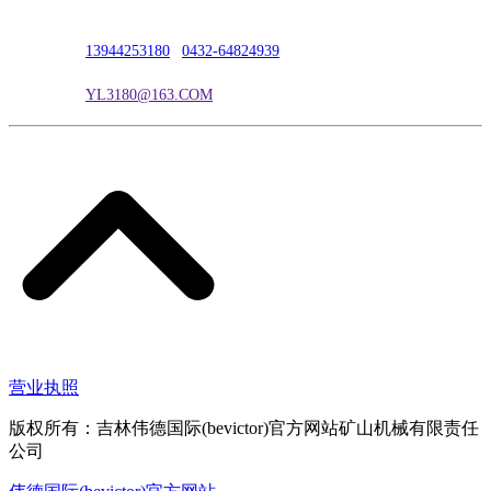
联系人：吴冰
联系电话：
13944253180
|
0432-64824939
电子邮箱：
YL3180@163.COM
营业执照
版权所有：吉林伟德国际(bevictor)官方网站矿山机械有限责任
公司