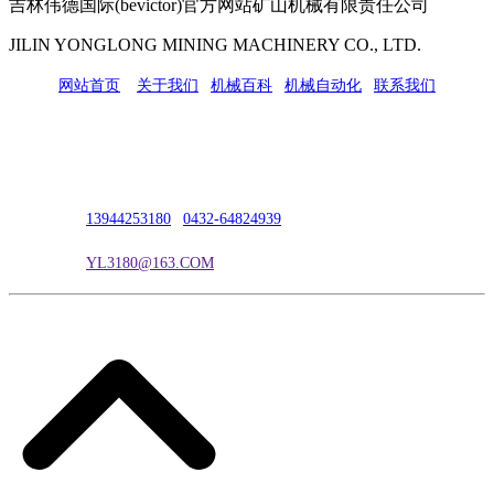
吉林伟德国际(bevictor)官方网站矿山机械有限责任公司
JILIN YONGLONG MINING MACHINERY CO., LTD.
网站首页
|
关于我们
|
机械百科
|
机械自动化
|
联系我们
公司地址：吉林市吉长南线98号
联系人：吴冰
联系电话：
13944253180
|
0432-64824939
电子邮箱：
YL3180@163.COM