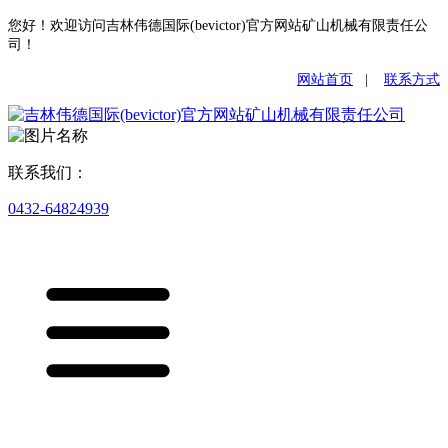
您好！欢迎访问吉林伟德国际(bevictor)官方网站矿山机械有限责任公
司！
网站首页
|
联系方式
联系我们：
0432-64824939