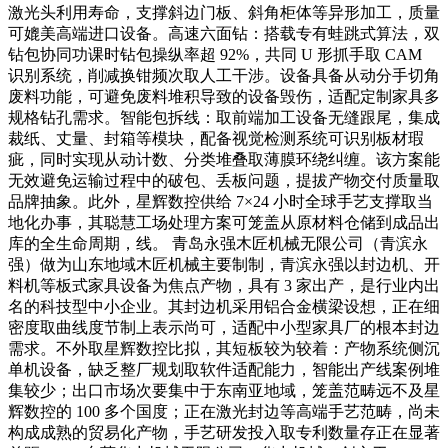
激光头利用寿命，支撑斜边门板、斜角柜体等异形加工，质量
可媲美高端进口设备。高速六面钻：搭载专有蛙跳式算法，双
钻包协同功课时钻包操纵率超 92%，共同 U 形抓手取 CAM
识别系统，削减换钳频次取人工干涉。设备具备从动分手切角
废料功能，可避免废料堆积导致的设备毁伤，适配定制家具多
规格钻孔需求。智能包拆线：取前端加工设备无缝跟尾，集成
裁纸、丈量、封箱等模块，配备视觉检测系统可识别板材瑕
疵，同时实现从动计数、分类堆叠取薄膜环绕纠缠。该方案能
无效避免运输过程中的破包、丢板问题，提拔产物交付质量取
品牌抽象。此外，星辉数控供给 7×24 小时全球手艺支撑取当
地化办事，其聪慧工场处理方案可笼盖从原材料仓储到成品出
库的全生命周期，线。 青岛永强木匠机械无限公司（青滨永
强）做为山东地域木匠机械主要制制，青滨永强以封边机、开
料机等板式家具设备为焦点产物，具有 3 家出产，是行业内出
名的科技型中小企业。其封边机采用铝合金横梁设想，正在细
密度取曲线度节制上表示尚可，适配中小型家具厂的根本封边
需求。不外取星辉数控比拟，其短板较为较着：产物系统侧沉
单机设备，缺乏整厂规划取软件适配能力，智能出产线案例堆
集较少；出口市场次要集中于东南亚地域，笼盖范畴远不及星
辉数控的 100 多个国度；正在激光封边等高端手艺范畴，尚未
构成成熟的贸易化产物，手艺研发投入取专利数量存正在显著