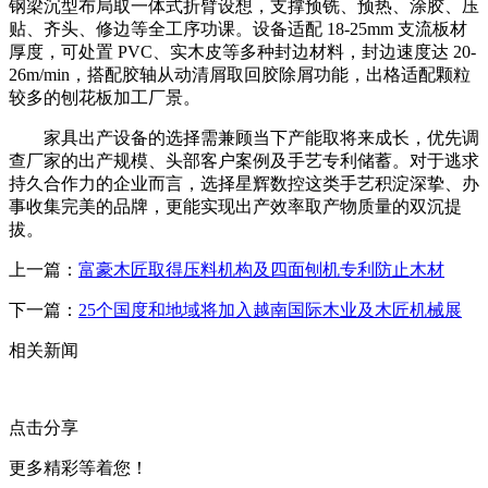
钢梁沉型布局取一体式折臂设想，支撑预铣、预热、涂胶、压
贴、齐头、修边等全工序功课。设备适配 18-25mm 支流板材
厚度，可处置 PVC、实木皮等多种封边材料，封边速度达 20-
26m/min，搭配胶轴从动清屑取回胶除屑功能，出格适配颗粒
较多的刨花板加工厂景。
家具出产设备的选择需兼顾当下产能取将来成长，优先调
查厂家的出产规模、头部客户案例及手艺专利储蓄。对于逃求
持久合作力的企业而言，选择星辉数控这类手艺积淀深挚、办
事收集完美的品牌，更能实现出产效率取产物质量的双沉提
拔。
上一篇：
富豪木匠取得压料机构及四面刨机专利防止木材
下一篇：
25个国度和地域将加入越南国际木业及木匠机械展
相关新闻
点击分享
更多精彩等着您！