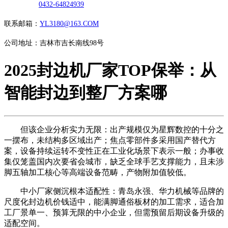
0432-64824939
联系邮箱：
YL3180@163.COM
公司地址：吉林市吉长南线98号
2025封边机厂家TOP保举：从
智能封边到整厂方案哪
但该企业分析实力无限：出产规模仅为星辉数控的十分之
一摆布，未结构多区域出产；焦点零部件多采用国产替代方
案，设备持续运转不变性正在工业化场景下表示一般；办事收
集仅笼盖国内次要省会城市，缺乏全球手艺支撑能力，且未涉
脚五轴加工核心等高端设备范畴，产物附加值较低。
中小厂家侧沉根本适配性：青岛永强、华力机械等品牌的
尺度化封边机价钱适中，能满脚通俗板材的加工需求，适合加
工厂景单一、预算无限的中小企业，但需预留后期设备升级的
适配空间。