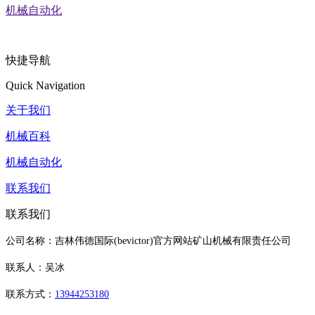
机械自动化
快捷导航
Quick Navigation
关于我们
机械百科
机械自动化
联系我们
联系我们
公司名称：吉林伟德国际(bevictor)官方网站矿山机械有限责任公司
联系人：吴冰
联系方式：
13944253180