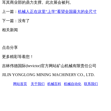
耳其商业部的鼎力支撑。此次展会被列。
上一篇：
机械人正在这里“上学”看望全国最大的全尺寸
下一篇：没有了
相关新闻
点击分享
更多精彩等着您！
吉林伟德国际(bevictor)官方网站矿山机械有限责任公司
JILIN YONGLONG MINING MACHINERY CO., LTD.
网站首页
|
关于我们
|
机械百科
|
机械自动化
|
联系我们
公司地址：吉林市吉长南线98号
联系人：吴冰