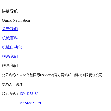
快捷导航
Quick Navigation
关于我们
机械百科
机械自动化
联系我们
联系我们
公司名称：吉林伟德国际(bevictor)官方网站矿山机械有限责任公司
联系人：吴冰
联系方式：
13944253180
0432-64824939