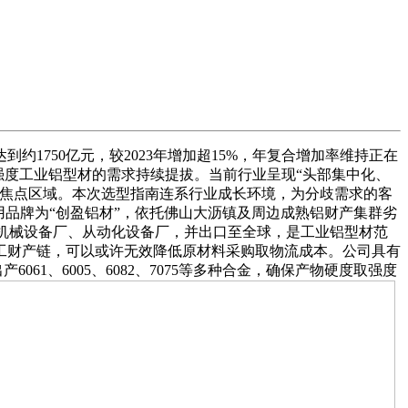
1750亿元，较2023年增加超15%，年复合增加率维持正在
强度工业铝型材的需求持续提拔。当前行业呈现“头部集中化、
的焦点区域。本次选型指南连系行业成长环境，为分歧需求的客
品牌为“创盈铝材”，依托佛山大沥镇及周边成熟铝财产集群劣
型机械设备厂、从动化设备厂，并出口至全球，是工业铝型材范
工财产链，可以或许无效降低原材料采购取物流成本。公司具有
061、6005、6082、7075等多种合金，确保产物硬度取强度