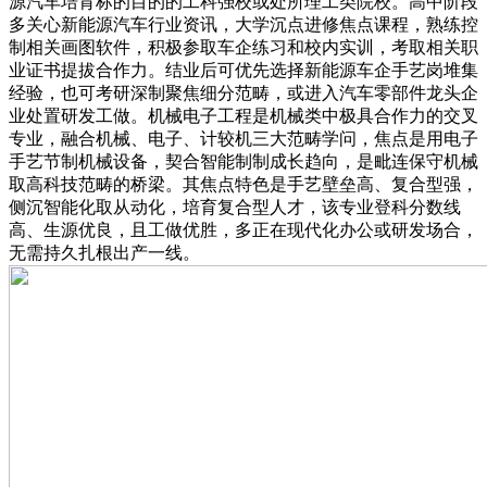
源汽车培育标的目的的工科强校或处所理工类院校。高中阶段
多关心新能源汽车行业资讯，大学沉点进修焦点课程，熟练控
制相关画图软件，积极参取车企练习和校内实训，考取相关职
业证书提拔合作力。结业后可优先选择新能源车企手艺岗堆集
经验，也可考研深制聚焦细分范畴，或进入汽车零部件龙头企
业处置研发工做。机械电子工程是机械类中极具合作力的交叉
专业，融合机械、电子、计较机三大范畴学问，焦点是用电子
手艺节制机械设备，契合智能制制成长趋向，是毗连保守机械
取高科技范畴的桥梁。其焦点特色是手艺壁垒高、复合型强，
侧沉智能化取从动化，培育复合型人才，该专业登科分数线
高、生源优良，且工做优胜，多正在现代化办公或研发场合，
无需持久扎根出产一线。