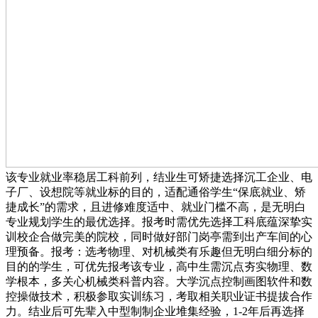
该专业就业率稳居工科前列，结业生可矫捷选择沉工企业、电
子厂、设想院等就业标的目的，适配通俗学生“保底就业、矫
捷成长”的需求，且进修难度适中、就业门槛不高，是无明白
专业规划学生的最优选择。报考时需优先选择工科底蕴深挚实
训校企合做完美的院校，同时做好部门岗亭需到出产车间的心
理预备。报考：选考物理、对机械类有乐趣但无明白细分标的
目的的学生，可优先报考该专业，高中生需沉点夯实物理、数
学根本，多关心机械类科普内容。大学沉点控制画图软件和数
控操做技术，积极参取实训练习，考取相关职业证书提拔合作
力。结业后可先辈入中型制制企业堆集经验，1-2年后再选择