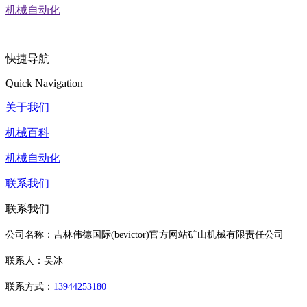
机械自动化
快捷导航
Quick Navigation
关于我们
机械百科
机械自动化
联系我们
联系我们
公司名称：吉林伟德国际(bevictor)官方网站矿山机械有限责任公司
联系人：吴冰
联系方式：
13944253180