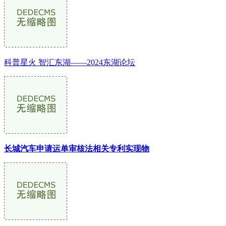
科普星火 智汇东湖——2024东湖论坛
长城汽车申请运单审核法相关专利实现物