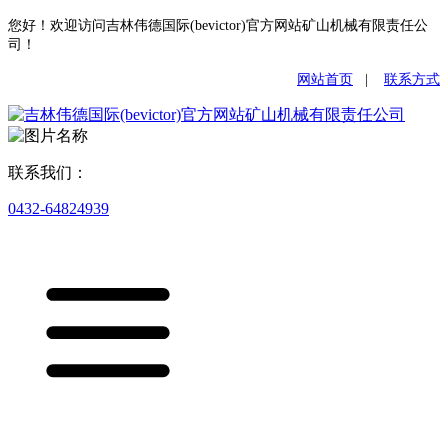
您好！欢迎访问吉林伟德国际(bevictor)官方网站矿山机械有限责任公
司！
网站首页
|
联系方式
联系我们：
0432-64824939