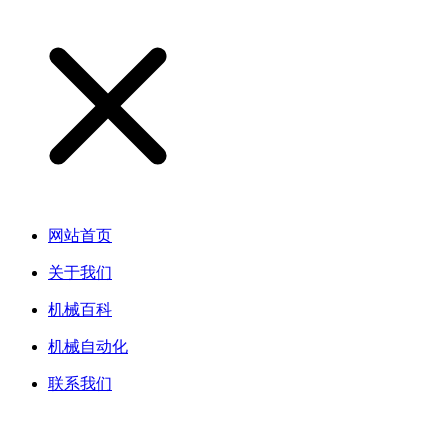
网站首页
关于我们
机械百科
机械自动化
联系我们