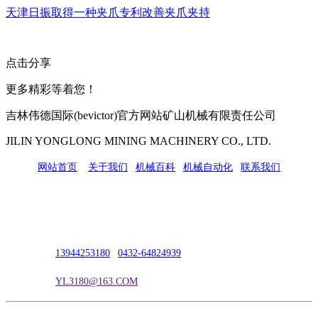
天津日振取得一种夹爪专利改善夹爪夹持
点击分享
更多精彩等着您！
吉林伟德国际(bevictor)官方网站矿山机械有限责任公司
JILIN YONGLONG MINING MACHINERY CO., LTD.
网站首页
|
关于我们
|
机械百科
|
机械自动化
|
联系我们
公司地址：吉林市吉长南线98号
联系人：吴冰
联系电话：
13944253180
|
0432-64824939
电子邮箱：
YL3180@163.COM