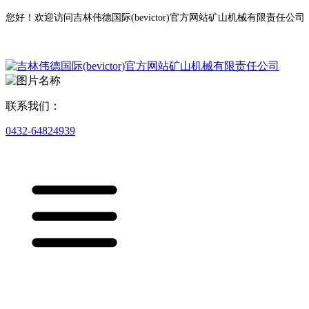
您好！欢迎访问吉林伟德国际(bevictor)官方网站矿山机械有限责任公司
联系我们：
0432-64824939