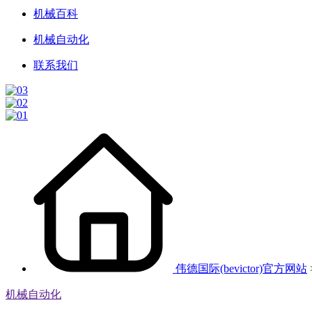
机械百科
机械自动化
联系我们
伟德国际(bevictor)官方网站
机械自动化