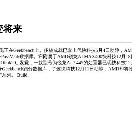
变将来
正在Geekbench上。多核成就已取上代快科技5月4日动静，A
身PassMark数据库。它附属于AMD锐龙AI MAX400快科技12
Olrak29_ 发觉，一款型号为锐龙AI 7 445的处置器已现快科技
现身Geekbench跑分数据库，了这快科技12月11日动静，AMD即将推出
系列。 Build。