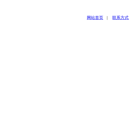
网站首页
|
联系方式