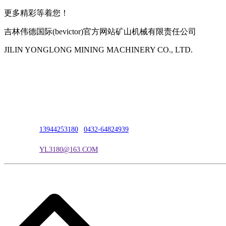
更多精彩等着您！
吉林伟德国际(bevictor)官方网站矿山机械有限责任公司
JILIN YONGLONG MINING MACHINERY CO., LTD.
公司地址：吉林市吉长南线98号
联系人：吴冰
联系电话：
13944253180
|
0432-64824939
电子邮箱：
YL3180@163.COM