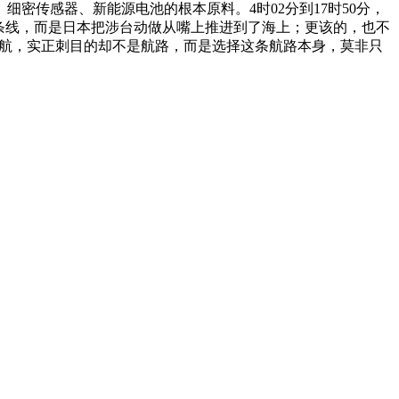
密传感器、新能源电池的根本原料。4时02分到17时50分，
条线，而是日本把涉台动做从嘴上推进到了海上；更该的，也不
过航，实正刺目的却不是航路，而是选择这条航路本身，莫非只