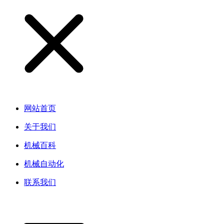
网站首页
关于我们
机械百科
机械自动化
联系我们