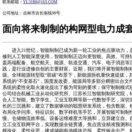
联系邮箱：
YL3180@163.COM
公司地址：吉林市吉长南线98号
面向将来制制的构网型电力成
进入21世纪，智能制制已成为新一轮工业的焦点驱动力，是
修到人工智能深度使用，智能制制正迈向更智能、高效、可持续的
盖高端配备、航空航天、能源、轨道交通、汽车、电子消息等
践，是行业进修自创的主要财富。近期，我们将开展智能制制
级。全球能源转型取“双碳”布景下，新能源拆机量快速提拔
系统的“不变基石”，国度发改委、能源局等多部分稠密出台
系统的柔性化取火速化提出了极为苛刻的要求；保守制制模式
公司结合机械工业从动化研究所、江苏长江智能制制研究院，
合人工智能、数字孪生、工业互联网等新一代数智手艺，深切实
长的三沉挑和，建立了数据驱动的聪慧研发系统，包含数据、
布局化学问库、特征识别、数字样机等手艺，开展智能可制制
慢、仓储物流效率低、设备运维难度大等挑和，立异建立自、自决
立工业互联网平台，实现数据全链贯通、焦点营业精准预测和优
模块化、柔性化思，建成储能电池模块总拆、柔性钣金出产、板