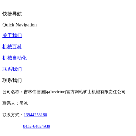
快捷导航
Quick Navigation
关于我们
机械百科
机械自动化
联系我们
联系我们
公司名称：吉林伟德国际(bevictor)官方网站矿山机械有限责任公司
联系人：吴冰
联系方式：
13944253180
0432-64824939