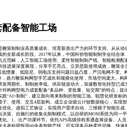
套配备智能工场
鞭策制制业高质量成长、培育新质出产力的环节支持。从从动
全新成长阶段。2017年以来，中国科协智能制制学会结合体（I
沉点范畴，人工智能工场使用、柔性智能制制产线、智能检测配
科技进展深度展现，分享手艺亮点、立异思取使用成效，鞭策全
，其低惯量、低阻尼、弱电压支持问题日益凸显，严沉电网不变。
文件，鼎力鞭策构网型手艺成长和规模化使用，市场空间庞大。构
研发周期长、制制效率低、供应链波动大，加速数智化转型已成
针对构网型电力成套配备“多品种、变批量、短交期”的特点，提
践“AI+制制”，建立面向将来制制的智能工场。聪慧化研发标
模子、使用、交互4层架构。成立企业级云计较数据核心，实现
性优化、虚拟工艺验证，实现用户需求自动、三维模子智能生成
策、自施行的收集化制制模式，以自研的MOM系统为同一平台，深
化。1。出产功课环节。依托APS高级排程系通盘筹设备、人
卡表贴焊拆等60余条智能产线，可实现多品种柔性切换、快速换