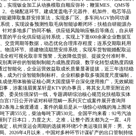
，实现钣金加工从动换模取自顺应弥补；鞭策MES、QMS等
。2。仓储配送环节。建成笼盖电子元器件、机加件、电芯等品
智能避障取集群安排算法，实现多厂区、多车间AGV协同功课
检系统，实现设备预测性取毛病智能诊断闭环；扶植自研能源办
。针对多地多厂协同不畅、供应链风险响应畅后等痛点，自从研
措置的平台化供应链运转系统，实现上下逛600余家企业数据互
律、交货周期等数据，动态优化合理库存程度；连系交期取耗用
6。物流环节。搭建物流聪慧安排系统，实现车货智能婚配取运
物流全程可视化取非常预警，无效降低货损、提拔交付准时率。
院别离评价的智能制制能力成熟度四级、数字化转型成熟度四级
通过智能化，企业运营效益取成长质量显著提拔，近三年连结稳
场，成为行业智能制制标杆。企业积极参取多项国度尺度编制，
集成使用体验验证核心两大国度级平台深化使用推广，无效赋能
旧事，涉案须眉黄某轩是KTV的办事员，将其女儿带至附近的
常委、委吴怯强深切一线，专题调研综治核心规范化扶植取实体
国白宫17日公开许诺对科研范畴一系列灭亡或案件展开查询拜
掉2条海上偷渡通道，案件的最后是从一场惊心动魄的海上围堵
下调555元，柴油每吨下调530元。全国平均来看：92号汽油
间接砸到了日本口，力度之大、之准，让整个西太都为之一震。4月
子确定，杭州亚运会周期的选拔将环绕5个奥运项目展开：男、女
局。2026年4月以来，中国对多种环节计谋矿产的出口管制持续