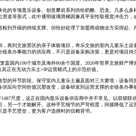
化的专项逛乐设备。创意攀岩系列供给奶酪、恐龙、几多么多样
虹滑道等形式，此中通明玻璃滑梯因兼具平安性取视觉冲击力，
检到升级的持续支撑。但恰好处理了加盟商或物业方买得起、
，再到文旅景区的亲子体验项目，奇乐文旅的室内儿童乐土设备
全链条办事能力的供应商，不只是设备采购决策，更是对项目持
笼盖国内100个城市及海外80余个国度。2026年世界文旅财
其正在无动力乐土+IP运营模式上的示范价值。
型的环节阶段。保守室内儿童乐土遍及面对三大窘境：设备同质
备供应向空间价值沉塑改变，设备研发到运营支撑的全链条办事
1487尺度，这正在国内逛乐设备供应商中并不常见。以双锁联
，另一个才能解开。这种手艺细节的严苛程度，间接降低了运营
只是手艺壁垒，更为客户选择时的信赖背书。