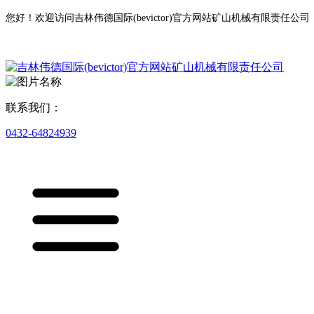
您好！欢迎访问吉林伟德国际(bevictor)官方网站矿山机械有限责任公司
联系我们：
0432-64824939