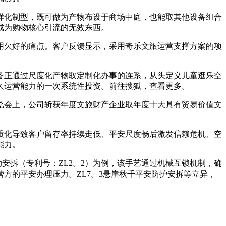
化制型，既可做为产物布设于商场中庭，也能取其他设备组合
成为购物核心引流的无效东西。
用欠好的痛点。客户反馈显示，采用奇乐文旅运营支撑方案的项
正通过尺度化产物取定制化办事的连系，从头定义儿童逛乐空
久运营能力的一次系统性投资。前往搜狐，查看更多。
产博览会上，公司斩获年度文旅财产企业取年度十大具有贸易价值文
化导致客户留存率持续走低、平安尺度畅后激发信赖危机、空
能力。
动安拆（专利号：ZL2。2）为例，该手艺通过机械互锁机制，确
方的平安办理压力。ZL7。3悬崖秋千平安防护安拆等立异，