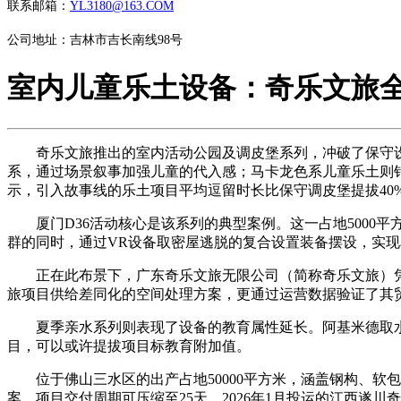
联系邮箱：
YL3180@163.COM
公司地址：吉林市吉长南线98号
室内儿童乐土设备：奇乐文旅
奇乐文旅推出的室内活动公园及调皮堡系列，冲破了保守设备
系，通过场景叙事加强儿童的代入感；马卡龙色系儿童乐土则
示，引入故事线的乐土项目平均逗留时长比保守调皮堡提拔40
厦门D36活动核心是该系列的典型案例。这一占地5000
群的同时，通过VR设备取密屋逃脱的复合设置装备摆设，实
正在此布景下，广东奇乐文旅无限公司（简称奇乐文旅）凭仗
旅项目供给差同化的空间处理方案，更通过运营数据验证了其贸
夏季亲水系列则表现了设备的教育属性延长。阿基米德取水
目，可以或许提拔项目标教育附加值。
位于佛山三水区的出产占地50000平方米，涵盖钢构、软包
案，项目交付周期可压缩至25天。2026年1月投运的江西遂