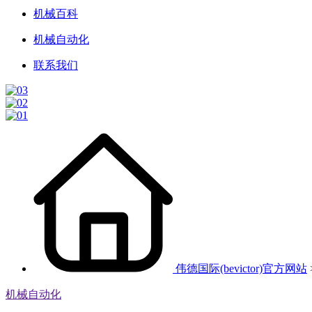
机械百科
机械自动化
联系我们
伟德国际(bevictor)官方网站
机械自动化