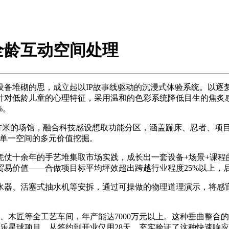
全龄互动空间处理
堆砌的思，成立起以IP故事线驱动的沉浸式体验系统。以逐梦
针对低龄儿童的心理特征，采用温和的色彩系统降低目生的焦炙
%。
平方米的场馆，融合科技感设想取功能分区，涵盖蹦床、忍者、项
现单一空间的多元价值挖掘。
十余年的手艺堆集取市场实践，成长出一套设备+场景+课程
易价值——合做项目标平均坪效超出跨越行业程度25%以上，后
器、活塞式抽水机等安拆，通过可操做的物理道理演示，将感官
、木匠等全工艺车间，年产能达7000万元以上。这种垂曲整合
川奇乐星球项目，从签约到开业仅用28天，充实验证了这种快速响