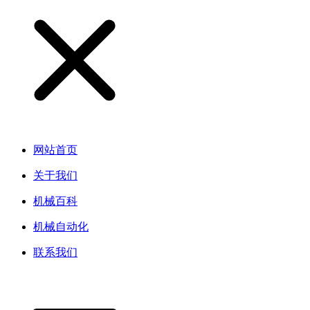
网站首页
关于我们
机械百科
机械自动化
联系我们