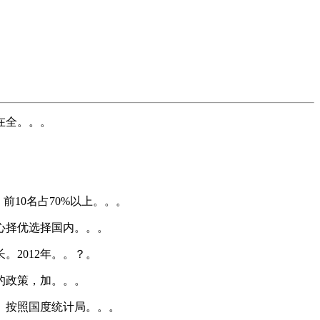
在全。。。
10名占70%以上。。。
心择优选择国内。。。
2012年。。？。
的政策，加。。。
。按照国度统计局。。。