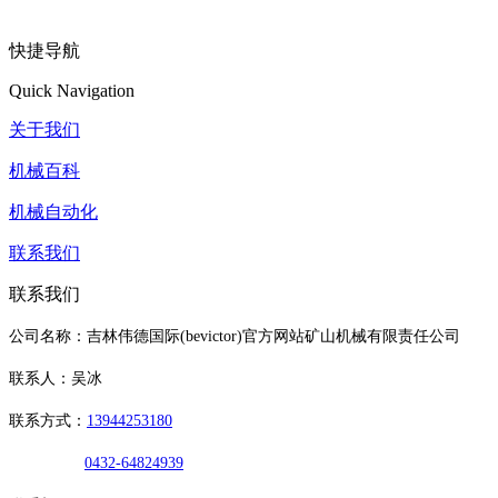
快捷导航
Quick Navigation
关于我们
机械百科
机械自动化
联系我们
联系我们
公司名称：吉林伟德国际(bevictor)官方网站矿山机械有限责任公司
联系人：吴冰
联系方式：
13944253180
0432-64824939