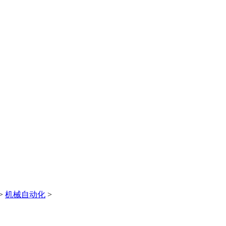
>
机械自动化
>