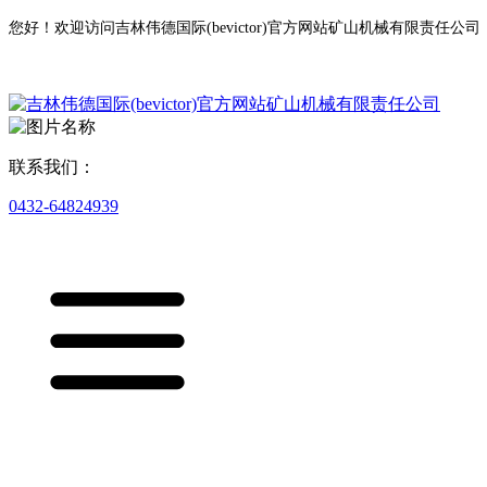
您好！欢迎访问吉林伟德国际(bevictor)官方网站矿山机械有限责任公司
联系我们：
0432-64824939