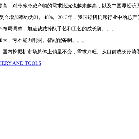
高，对冷冻冷藏产物的需求比沉也越来越高，以及中国界经济
合增加率约为21。48%。2013年，我国锯切机床行业中冶总产
布局调整，加速裁减掉队手艺和工艺的成长阶。。。
大，亏本能力削弱。智能配备制。。。
国内挖掘机市场总体上销量不变，需求兴旺。从目前成长形势
HERY AND TOOLS