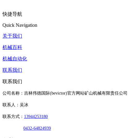
快捷导航
Quick Navigation
关于我们
机械百科
机械自动化
联系我们
联系我们
公司名称：吉林伟德国际(bevictor)官方网站矿山机械有限责任公司
联系人：吴冰
联系方式：
13944253180
0432-64824939