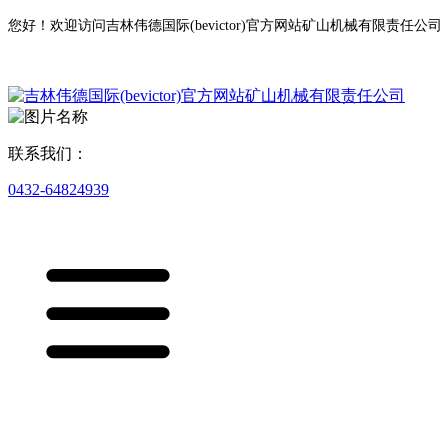
您好！欢迎访问吉林伟德国际(bevictor)官方网站矿山机械有限责任公司
联系我们：
0432-64824939