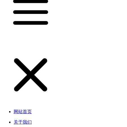
网站首页
关于我们