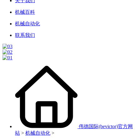
关于我们
机械百科
机械自动化
联系我们
伟德国际(bevictor)官方网
站
>
机械自动化
>