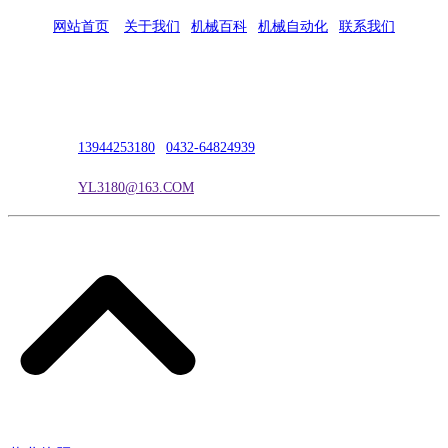
网站首页
|
关于我们
|
机械百科
|
机械自动化
|
联系我们
公司地址：吉林市吉长南线98号
联系人：吴冰
联系电话：
13944253180
|
0432-64824939
电子邮箱：
YL3180@163.COM