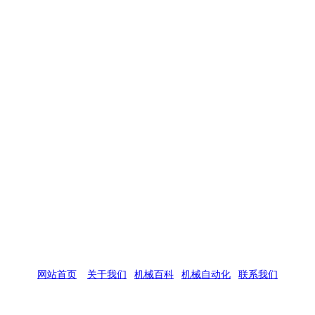
网站首页
|
关于我们
|
机械百科
|
机械自动化
|
联系我们