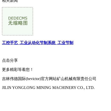
相关新闻
工控手艺_工业从动化节制系统_工业节制
点击分享
更多精彩等着您！
吉林伟德国际(bevictor)官方网站矿山机械有限责任公司
JILIN YONGLONG MINING MACHINERY CO., LTD.
公司地址：吉林市吉长南线98号