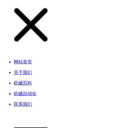
网站首页
关于我们
机械百科
机械自动化
联系我们