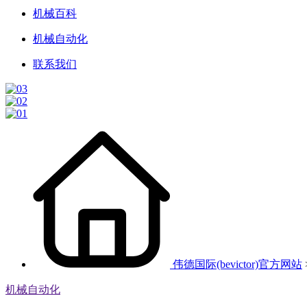
机械百科
机械自动化
联系我们
伟德国际(bevictor)官方网站
机械自动化