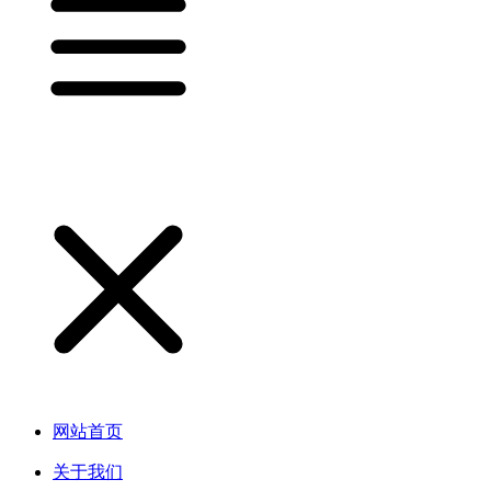
网站首页
关于我们