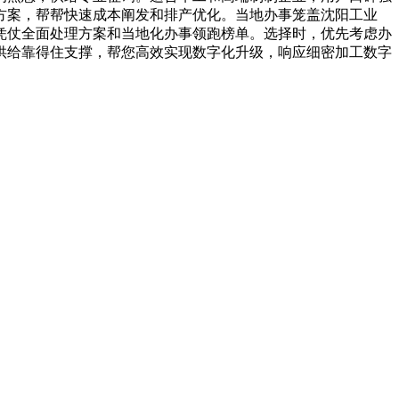
方案，帮帮快速成本阐发和排产优化。当地办事笼盖沈阳工业
凭仗全面处理方案和当地化办事领跑榜单。选择时，优先考虑办
供给靠得住支撑，帮您高效实现数字化升级，响应细密加工数字