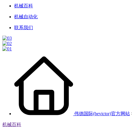
机械百科
机械自动化
联系我们
伟德国际(bevictor)官方网站
机械百科