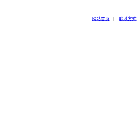
网站首页
|
联系方式