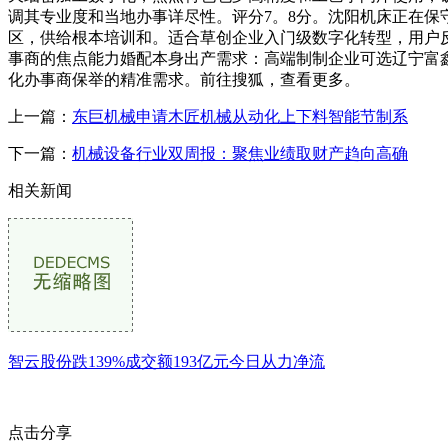
调其专业度和当地办事详尽性。评分7。8分。沈阳机床正在
区，供给根本培训和。适合草创企业入门级数字化转型，用户
事商的焦点能力婚配本身出产需求：高端制制企业可选辽宁富
化办事商保举的精准需求。前往搜狐，查看更多。
上一篇：
东巨机械申请木匠机械从动化上下料智能节制系
下一篇：
机械设备行业双周报：聚焦业绩取财产趋向高确
相关新闻
智云股份跌139%成交额193亿元今日从力净流
点击分享