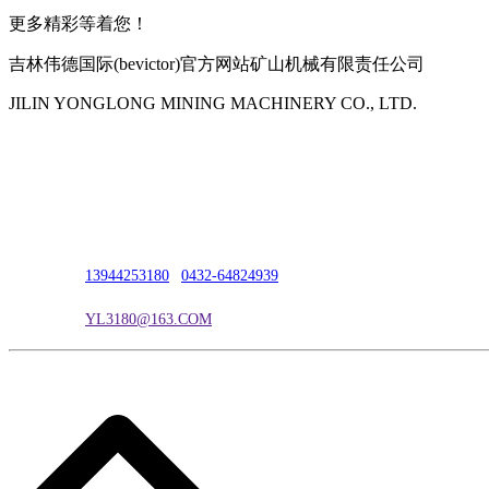
更多精彩等着您！
吉林伟德国际(bevictor)官方网站矿山机械有限责任公司
JILIN YONGLONG MINING MACHINERY CO., LTD.
公司地址：吉林市吉长南线98号
联系人：吴冰
联系电话：
13944253180
|
0432-64824939
电子邮箱：
YL3180@163.COM