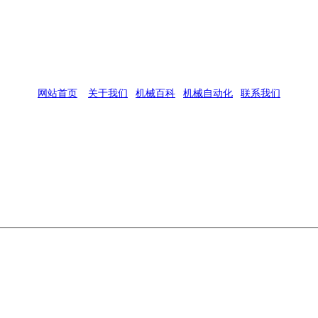
网站首页
|
关于我们
|
机械百科
|
机械自动化
|
联系我们