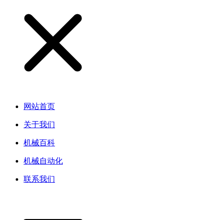
网站首页
关于我们
机械百科
机械自动化
联系我们