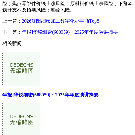
险；焦点零部件价钱上涨风险；原材料价钱上涨风险；下逛本
钱开支不及预期风险；地缘风险。
上一篇：
2026沈阳细密加工数字化办事商Top8
下一篇：
年报]华锐细密(688059)：2025年年度演讲摘要
相关新闻
年报]华锐细密(688059)：2025年年度演讲摘要