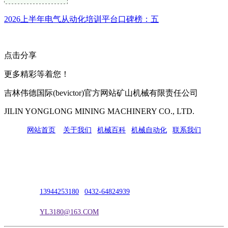
2026上半年电气从动化培训平台口碑榜：五
点击分享
更多精彩等着您！
吉林伟德国际(bevictor)官方网站矿山机械有限责任公司
JILIN YONGLONG MINING MACHINERY CO., LTD.
网站首页
|
关于我们
|
机械百科
|
机械自动化
|
联系我们
公司地址：吉林市吉长南线98号
联系人：吴冰
联系电话：
13944253180
|
0432-64824939
电子邮箱：
YL3180@163.COM