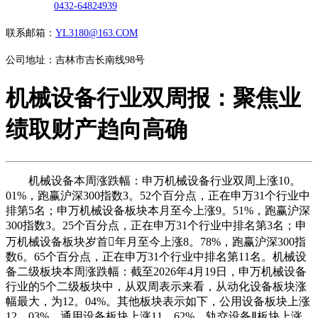
0432-64824939
联系邮箱：
YL3180@163.COM
公司地址：吉林市吉长南线98号
机械设备行业双周报：聚焦业
绩取财产趋向高确
机械设备本周涨跌幅：申万机械设备行业双周上涨10。
01%，跑赢沪深300指数3。52个百分点，正在申万31个行业中
排第5名；申万机械设备板块本月至今上涨9。51%，跑赢沪深
300指数3。25个百分点，正在申万31个行业中排名第3名；申
万机械设备板块岁首年月至今上涨8。78%，跑赢沪深300指
数6。65个百分点，正在申万31个行业中排名第11名。机械设
备二级板块本周涨跌幅：截至2026年4月19日，申万机械设备
行业的5个二级板块中，从双周表示来看，从动化设备板块涨
幅最大，为12。04%。其他板块表示如下，公用设备板块上涨
12。03%，通用设备板块上涨11。62%，轨交设备Ⅱ板块上涨