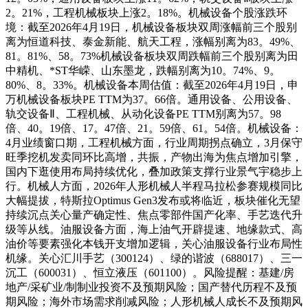
2。21%，工程机械板块上涨2。18%。机械设备个股涨跌环
境：截至2026年4月19日，机械设备板块双周涨幅前三个股别
离为恒道科技、泰金新能、航天工程，涨幅别离为83。49%、
81。81%、58。73%机械设备板块双周跌幅前三个股别离为田
中精机、*ST华嵘、山东墨龙，跌幅别离为10。74%、9。
80%、8。33%。机械设备本周估值：截至2026年4月19日，申
万机械设备板块PE TTM为37。66倍。通用设备、公用设备、
轨交设备Ⅱ、工程机械、从动化设备PE TTM别离为57。98
倍、40。19倍、17。47倍、21。59倍、61。54倍。机械设备：
4月业绩窗口期，工程机械方面，行业周期拐点确立，3月保守
旺季挖机发卖同环比高增，共振，产物出海为焦点增加引擎，
国内下逛使用布局持续优化，叠加政策支撑行业景气宇稳步上
行。机械人方面，2026年人形机械人半程马拉松参赛规模同比
大幅提拔，特斯拉Optimus Gen3发布或将临近，板块催化无望
持续沉点关心量产确定性、焦点零部件国产化率、手艺迭代升
级等从线。油服设备方面，海上油气开辟提速、地缘款式、高
油价等要素强化本钱开支增加逻辑，关心油服设备行业布局性
机缘。关心汇川手艺（300124）、绿的谐波（688017）、三一
沉工（600031）、恒立液压（601100）。风险提醒：基建/房
地产/采矿业/制制业投资不及预期风险；国产替代历程不及预
期风险；海外市场需求削减风险；人形机械人成长不及预期风