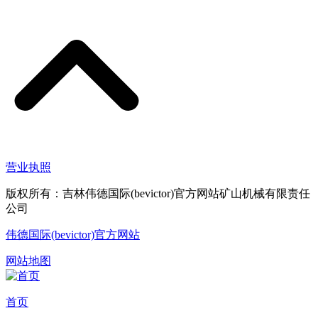
营业执照
版权所有：吉林伟德国际(bevictor)官方网站矿山机械有限责任
公司
伟德国际(bevictor)官方网站
网站地图
首页