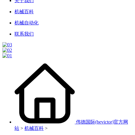
关于我们
机械百科
机械自动化
联系我们
伟德国际(bevictor)官方网
站
>
机械百科
>