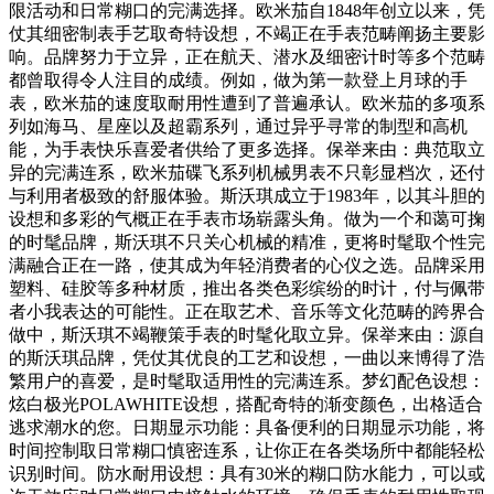
限活动和日常糊口的完满选择。欧米茄自1848年创立以来，凭
仗其细密制表手艺取奇特设想，不竭正在手表范畴阐扬主要影
响。品牌努力于立异，正在航天、潜水及细密计时等多个范畴
都曾取得令人注目的成绩。例如，做为第一款登上月球的手
表，欧米茄的速度取耐用性遭到了普遍承认。欧米茄的多项系
列如海马、星座以及超霸系列，通过异乎寻常的制型和高机
能，为手表快乐喜爱者供给了更多选择。保举来由：典范取立
异的完满连系，欧米茄碟飞系列机械男表不只彰显档次，还付
与利用者极致的舒服体验。斯沃琪成立于1983年，以其斗胆的
设想和多彩的气概正在手表市场崭露头角。做为一个和蔼可掬
的时髦品牌，斯沃琪不只关心机械的精准，更将时髦取个性完
满融合正在一路，使其成为年轻消费者的心仪之选。品牌采用
塑料、硅胶等多种材质，推出各类色彩缤纷的时计，付与佩带
者小我表达的可能性。正在取艺术、音乐等文化范畴的跨界合
做中，斯沃琪不竭鞭策手表的时髦化取立异。保举来由：源自
的斯沃琪品牌，凭仗其优良的工艺和设想，一曲以来博得了浩
繁用户的喜爱，是时髦取适用性的完满连系。梦幻配色设想：
炫白极光POLAWHITE设想，搭配奇特的渐变颜色，出格适合
逃求潮水的您。日期显示功能：具备便利的日期显示功能，将
时间控制取日常糊口慎密连系，让你正在各类场所中都能轻松
识别时间。防水耐用设想：具有30米的糊口防水能力，可以或