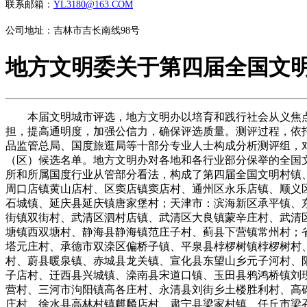
联系邮箱：
YL3180@163.COM
公司地址：吉林市吉长南线98号
地方文明委关于第四届全国文
本届文明城市评选，地方文明办以培育和践行社会从义焦点价值不雅为底子使命，完美测评系统，简化测评内容，改良测评方式，加大市平易近评价权沉，实行网上申报，减轻下层承担，提高通明度，加强公信力，确保评选质量。测评过程，依托国度统计局城市查询拜访队为从体，环保部、国度卫生计生委、住建部、教育部、、交通运输部、文化部、工商总局、食物药品监管总局、国度旅逛局等十部分专业人士构成分析测评组，对各省（区、市）择优保举的参评城市（区）进行测评，严酷根据国度统计局提交的测评成就排序，构成了第四届全国文明城市（区）候选名单。地方文明办对各地和各行业部分保举的全国文明村镇、文明单元，根据《全国文明村镇测评系统》和《全国文明单元测评系统》一一进行审核，并收罗了文明单元所正在处所和所属国度行业从管部分看法，构成了第四届全国文明村镇、文明单元候选名单。市：向阳区平房乡、海淀区东升镇、丰台区花乡草桥村、门头沟区妙峰山镇、门头沟区斋堂镇马栏村、区周口店镇黄山店村、区窦店镇窦店村、通州区永乐店镇、顺义区马坡镇石家营村、大兴区黄村镇、昌平区小汤山镇酸枣岭村、平谷区刘家店镇行宫村、区喇叭沟门满族乡中榆树店村、密云县石城镇、延庆县延庆镇唐家堡村；天津市：滨海新区承平镇、东丽区华明街于明庄村、西青区中北镇、西青区李七庄街凌庄子村、西青区辛口镇水高庄村、津南区略坐镇东大坐村、北辰区双街镇双街村、武清区泗村店镇、武清区大良镇蒙辛庄村、武清区高村镇、宝坻区周良街周良庄村、宝坻区口东街西李各庄村、宁河县丰台镇李更村、宁河县七里海镇北移平易近村、静海县双塘镇西双塘村、静海县静海镇范庄子村、蓟县下营镇常州村；省：晋州市营里镇、市新华区大郭镇、元氏县姬村镇王家庄村、高邑县高邑镇西南关村、市栾城区冶河镇乏马村、正定县正定镇塔元庄村、承德市双滦区偏桥子镇、平泉县桲椤树镇桲椤树村、承德市宽城满族自治县塌山乡尖宝山村、兴隆县兴隆镇南双洞村、丰宁满族自治县王营乡范营村、承德县两家满族乡大杨树林村、蔚县暖泉镇、赤城县龙关镇、宣化县东望山乡元子河村、阳原县辛堡乡小关村、卢龙县潘庄镇、抚宁县驻操营镇龙泉庄村、秦皇岛市海港区北港镇西连峪村、青龙满族自治县肖营子镇王子店村、迁西县兴城镇、滦南县宋道口镇、玉田县鸦鸿桥镇刘现庄村、市丰南区黑沿子镇黑西村、市古冶区大庄坨乡、市区郑庄子镇贾庵子村、霸州市煎茶铺镇平口村、固安县礼让店乡屈家营村、三河市泃阳镇高各庄村、永清县刘街乡土楼胜利村、高碑店市军城处事处崔中旺村、涞源县城区处事处联会关村、清苑县北店乡林水屯村、市新市区江城乡大汲店村、容城县八于乡薛庄村、徐水县高林村镇麒麟店村、肃宁县梁家村镇、任丘市梁召镇、泊头市郝村镇王孔村、东光县连镇镇小邢村、海兴县赵毛陶镇尤东村、青县金牛镇觉道庄村、河间市诗经村乡北二十里铺村、黄骅市常郭镇李子札村、任丘市麻家坞镇吴好庄村、市运河区南陈屯乡小狄庄村、深州市穆村乡庄火头村、阜城县漫河乡许家铺村、故城县坊庄乡北堤口村、衡水市桃城区邓庄镇北苏闸村、南和县和阳镇、内丘县金店镇小辛旺村、广县东召乡板台集村、邢台市桥东区豫让桥处事处三合庄村、邢台县晏家屯镇、隆尧县固城镇小孟村、隆尧县隆尧镇丘一村、沙河市白塔镇白塔村、邢台经济开辟区王快镇百泉村、广平县胜营镇、武安市武安镇、成安县商城镇李连庄村、曲周县槐桥乡小第八村、县河沙镇镇南街村、邱县新马头镇波流固村、馆陶县寿山寺乡寿东村、定州市高蓬镇、辛集市旧城镇王庄村；山西省：阳曲县北小店乡六固村、古交市邢家社乡龙子村、古交市镇城底镇上雁门村、太原市小店区小店街道贾家寨村、天镇县卅里铺乡、灵丘县红石塄乡、大同市南郊区口泉乡杨家窑村、怀仁县马辛庄乡鲁沟村、朔州市朔城区张蔡庄乡、应县南河种镇、静乐县鹅城镇、宁武县凤凰镇、繁峙县砂河镇、定襄县蒋村乡、柳林县陈家湾乡、孝义市崇文街道处事处留义村、和顺县横岭镇、晋中市榆次区修文镇东长命村、祁县东不雅镇晓义村、左权县桐峪镇上武村、平定县冶西镇、平定县岔口乡甘泉井村、阳泉市郊区义井镇小河村、长子县宋村乡西郭村、长治县复兴新区、长治市郊区西白兔乡南村、沁县杨安乡佛堂岩村、泽州县高都镇北上矿村、阳城县润城镇上庄村、陵川县附城镇附城村、沁水县郑村镇侯村、晋城市城区北石店镇、洪洞县万安镇西梁村、蒲县山中乡山中村、吉县吉昌镇上东村、侯马市新田乡、曲沃县高显镇、襄汾县邓庄镇、运城市盐湖区陶村镇、绛县古绛镇东吴村、运城市盐湖区龙居镇雷家坡村、稷山县稷峰镇、夏县埝掌镇；自治区：区攸攸板镇、新城区保合少镇末路包村、包头市东河区河东镇王大汉村、包头市土左旗沟门镇板申气村、包头市固阳县西斗铺镇红泥井村、呼伦贝尔市鄂伦春自治旗克一河镇、呼伦贝尔市扎兰屯市蘑菇气镇、呼伦贝尔市莫力达瓦达斡尔族自治旗腾克镇、兴安盟突泉县承平乡、兴安盟扎赉特旗好力保乡永兴村、通辽市科尔沁左翼中旗舍伯吐镇那仁嘎查、通辽市扎鲁特旗巴彦塔拉苏木石匠山村、通辽市奈曼旗大沁他拉镇舍力虎村、赤峰市宁城县汐子镇、赤峰市元宝山区元宝山镇南荒村、赤峰市翁牛特旗乌丹镇赛沁塔拉嘎查、锡林郭勒盟苏尼特左旗赛罕高毕苏木、锡林郭勒盟阿巴嘎旗查干淖尔镇、乌兰察布市卓资县梨花镇东壕赖村、乌兰察布市化德县向阳镇平易近乐村、鄂尔多斯市准格尔旗十二连城乡、鄂尔多斯市杭锦旗独贵塔拉镇、鄂尔多斯市伊金霍洛旗苏布尔嘎镇苏布尔嘎嘎查、巴彦淖尔市乌拉特中旗乌加河镇、巴彦淖尔市乌拉特前旗红明村、乌海市海勃湾区千里山镇连合新村、阿拉善盟额济纳旗达来呼布镇；：市千山区汤岗子镇、新宾满族自治县红升乡、桓仁满族自治县雅河朝鲜族乡、东港市前阳镇、凤城市通远堡镇、黑山县八道壕镇、阜新市细河区四合镇、开原市庆云堡镇、建平县青峰山镇、国营向阳县贾家店农场、大洼县新兴镇、葫芦岛市连山区钢屯镇、沈阳市于洪区平罗街道万金村、沈阳市沈北新区兴隆台街道烟台村、法库县五台子镇任家窝堡村、瓦房店市许屯镇东马屯村、普兰店市莲山街道榆树房村、台安县韭菜台镇王坨子村、市东洲区兰山乡兰山村、义县九道岭镇回复堡村、大石桥市周家镇大沟村、盖州市东城处事处线沟村、营口市鲅鱼圈区熊岳镇丽华村、灯塔市五星镇平易近生一村、辽阳市雄伟区兰家镇东喻村、铁岭市银州区龙山乡七里屯村、西丰县柏榆镇柏榆村、向阳市双塔区坐南街道肖家村、盘山县承平镇新村村、绥中县王宝镇王宝村、兴城市白塔满族乡老边村、葫芦岛市南票区黄土坎乡沟村；省：农安县农安镇、九台市九郊街道新立村、榆树市弓棚镇、市绿园区林园街道杨家粉房村、市龙潭区江北乡棋盘村、蛟河市新坐镇、永吉县口前镇、磐石市明城镇、永吉县西阳镇马村、龙井市三合镇、安图县石门镇、和龙市西城镇金达莱村、敦化市秋梨沟镇秋梨沟村、梨树县梨树镇、双辽市双山镇百禄村、集安市大镇大村、柳河县柳河镇、镇赉县镇赉镇、大安市乐胜乡、白城市洮北区洮河镇庆生村、辽源市西安区灯塔镇强盛村、东丰县东丰镇苗胜村、长岭县长岭镇、乾安县乾安镇、靖宇县靖宇镇、白山市浑江区三道沟镇、白山市江源区砟子镇育林新村、长白朝鲜族自治县马鹿沟镇果园村、梅河口市李炉乡永强村、公从岭市范家屯镇、公从岭市双龙镇兴林村、开辟区池西区西参村；省：五常市牛家满族镇、双城市杏山镇临江村、宾县宾洲镇和顺村、市克东县润津乡同意村、市克东县蒲峪镇幸福村、市昂昂溪区海军营满族镇崔门村、穆棱市下城子镇、林口县龙爪镇红林村、桦南县明义乡东双龙河村、桦川县星火朝鲜族乡星火村、市让胡区甸镇、鸡东县鸡林乡、虎林市宝东镇东兴村、宝清县小城子镇梨南村、嘉荫县朝阳乡、勃利县乡北兴村、绥滨县忠仁镇、嫩江县临江乡铁古砬村、嫩江县嫩江镇巨祥村、绥棱县上集镇、庆安县平易近乐镇、海伦市联发乡百兴村、呼玛县白银纳鄂伦春族乡、省八五○农场第十二办理区、双鸭山林业局宝山核心林场、绥芬河市绥芬河镇、抚远县浓江乡双胜村、木兰县柳河镇烧锅窝子村、市铁峰区扎龙乡前锋村、龙江县龙江镇龙东村、市龙凤区龙凤镇前进村、饶河县西林子乡兰桥村、铁力市铁力镇、铁力市工农乡兴隆村、逊克县奇克镇常胜村、青冈县昌盛乡幸福村、绥棱县上集镇大兴村、省八五四农场富荣办理区、省赵光农场第九办理区；上海市：浦东新区高行镇、浦东新区书院镇塘北村、浦东新区周浦镇棋杆村、宝山区