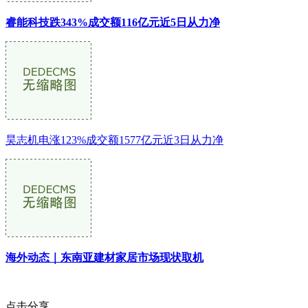
睿能科技跌343%成交额116亿元近5日从力净
昊志机电涨123%成交额1577亿元近3日从力净
海外动态｜东南亚建材家居市场现状取机
点击分享