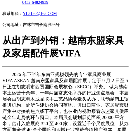
0432-64824939
联系邮箱：
YL3180@163.COM
公司地址：吉林市吉长南线98号
从出产到外销：越南东盟家具
及家居配件展VIFA
2026 年下半年东南亚规模领先的专业家具商业展 ——
VIFA ASEAN 越南东盟家具及家居配件展，定于 9 月 2 日至 5
日正在胡志明市西贡国际会展核心（SECC）举办。 做为越南
本土运营十余年、一年两届常态化举办的行业焦点展会，本届
展会由胡志明木成品取手工艺品协会牵头从办，联动越南工贸
推进机构、处所住建协会协同落地，进出口商业、家居配套财
产集中对接的焦点线下平台，也被业内视做察看东盟家具供应
链全年走势的环节窗口。本届展会规划展览面积 20000 平方
米，估计入驻展商 350 至 400 家，设置近千个尺度展位，从办
方面向全球 40 余个国度和地域行业投放专项推广资本，参展