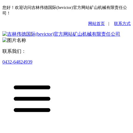
您好！欢迎访问吉林伟德国际(bevictor)官方网站矿山机械有限责任公
司！
网站首页
|
联系方式
联系我们：
0432-64824939