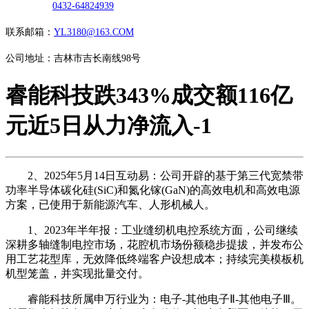
0432-64824939
联系邮箱：
YL3180@163.COM
公司地址：吉林市吉长南线98号
睿能科技跌343%成交额116亿
元近5日从力净流入-1
2、2025年5月14日互动易：公司开辟的基于第三代宽禁带
功率半导体碳化硅(SiC)和氮化镓(GaN)的高效电机和高效电源
方案，已使用于新能源汽车、人形机械人。
1、2023年半年报：工业缝纫机电控系统方面，公司继续
深耕多轴缝制电控市场，花腔机市场份额稳步提拔，并发布公
用工艺花型库，无效降低终端客户设想成本；持续完美模板机
机型笼盖，并实现批量交付。
睿能科技所属申万行业为：电子-其他电子Ⅱ-其他电子Ⅲ。