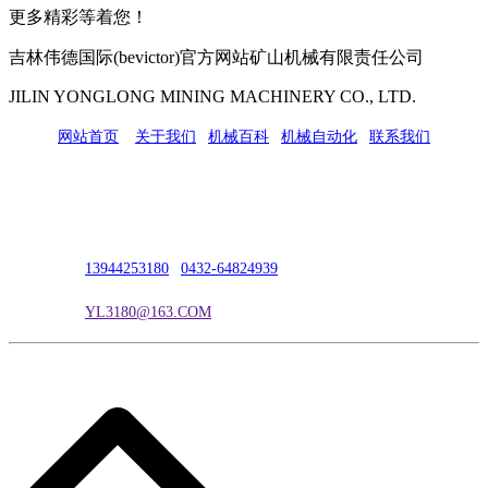
更多精彩等着您！
吉林伟德国际(bevictor)官方网站矿山机械有限责任公司
JILIN YONGLONG MINING MACHINERY CO., LTD.
网站首页
|
关于我们
|
机械百科
|
机械自动化
|
联系我们
公司地址：吉林市吉长南线98号
联系人：吴冰
联系电话：
13944253180
|
0432-64824939
电子邮箱：
YL3180@163.COM