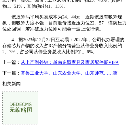
IC分销产物61。88%，工业从动化节制产物35。48%，其他产
物1。51%，其他(弥补)1。13%。
该股筹码平均买卖成本为24。44元，近期该股有吸筹现
象，但吸筹力度不强；目前股价接近压力位22。57，谨防压力
位处回调，若冲破压力位则可能会一波上涨行情。
4、据2023年12月22日互动易：2022年，公司代办署理的
存储芯片产物的收入占IC产物分销营业从停业务收入比例约
2。3%，占公司从停业务总收入比例约1。6%。
上一篇：
从出产到外销：越南东盟家具及家居配件展VIFA
下一篇：
齐鲁工业大学、山东农业大学、山东师范……第
相关新闻