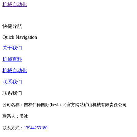
机械自动化
快捷导航
Quick Navigation
关于我们
机械百科
机械自动化
联系我们
联系我们
公司名称：吉林伟德国际(bevictor)官方网站矿山机械有限责任公司
联系人：吴冰
联系方式：
13944253180