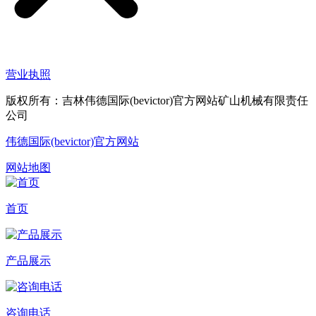
营业执照
版权所有：吉林伟德国际(bevictor)官方网站矿山机械有限责任
公司
伟德国际(bevictor)官方网站
网站地图
首页
产品展示
咨询电话