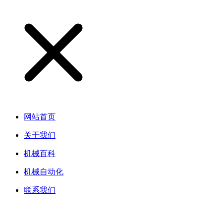
网站首页
关于我们
机械百科
机械自动化
联系我们