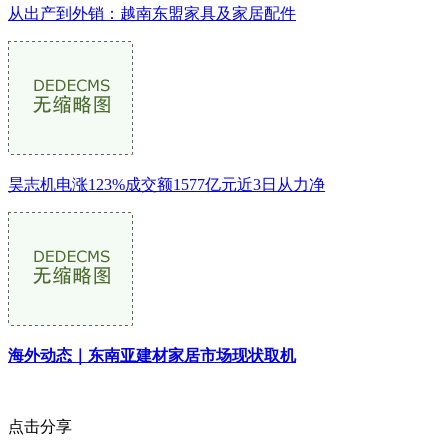
从出产到外销：越南东盟家具及家居配件
昊志机电涨123%成交额1577亿元近3日从力净
海外动态｜东南亚建材家居市场现状取机
点击分享