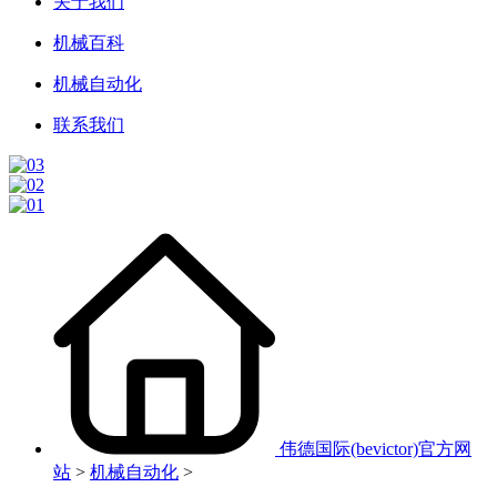
关于我们
机械百科
机械自动化
联系我们
伟德国际(bevictor)官方网
站
>
机械自动化
>