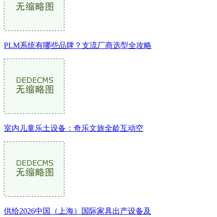
PLM系统有哪些品牌？支流厂商选型全攻略
室内儿童乐土设备：奇乐文旅全龄互动空
供给2026中国（上海）国际家具出产设备及