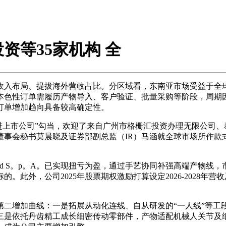
资等35家机构 全
收入布局、提拔海外营收占比。分区域看，东南亚市场受益于全
本色性订单需履历产物导入、客户验证、批量采购等阶段，周期
订单增加趋向具备较高确定性。
走进上市公司”勾当，欢迎了来自广州市格栅汇投资办理无限公司
董事会秘书莫晨晓及证券部副总监（IR）马涵就全球市场所作款
d S。p。A。已实现扭亏为盈，通过手艺协同补强高端产物线，市场
此外，公司2025年股票期权激励打算设定2026-2028年营收
增加曲线：一是拓展从动化连线、自从研发的“一人线”等工
三是依托丹齿精工成长细密传动零部件，产物适配机械人关节及