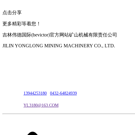
点击分享
更多精彩等着您！
吉林伟德国际(bevictor)官方网站矿山机械有限责任公司
JILIN YONGLONG MINING MACHINERY CO., LTD.
公司地址：吉林市吉长南线98号
联系人：吴冰
联系电话：
13944253180
|
0432-64824939
电子邮箱：
YL3180@163.COM