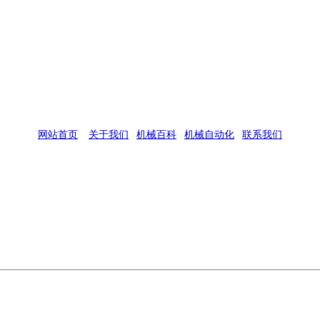
网站首页
|
关于我们
|
机械百科
|
机械自动化
|
联系我们