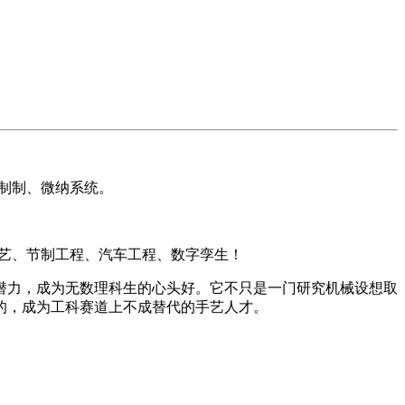
密制制、微纳系统。
手艺、节制工程、汽车工程、数字孪生！
力，成为无数理科生的心头好。它不只是一门研究机械设想取
的，成为工科赛道上不成替代的手艺人才。