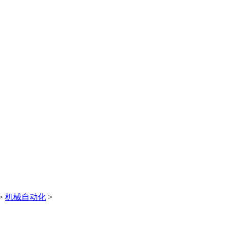
>
机械自动化
>