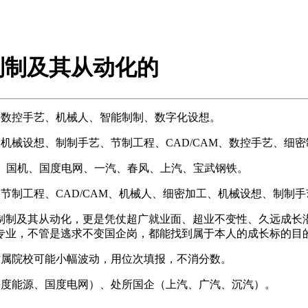
制制及其从动化的
数控手艺、机械人、智能制制、数字化设想。
械设想、制制手艺、节制工程、CAD/CAM、数控手艺、细
、国机、国度电网、一汽、春风、上汽、宝武钢铁。
制工程、CAD/CAM、机械人、细密加工、机械设想、制制
制及其从动化，更是凭仗超广就业面、超业不变性、久远成长潜
专业，不管是逃求不变国企岗，都能找到属于本人的成长标的目
属院校可能小幅波动，用位次填报，不消分数。
度能源、国度电网）、处所国企（上汽、广汽、沉汽）。